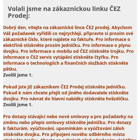
Volali jsme na zákaznickou linku ČEZ
Prodej:
Dobrý den, vítejte na zákaznické lince ČEZ prodej. Abychom
Váš požadavek vyřídili co nejrychleji, připravte si prosím své
zákaznické číslo, které najdete na faktuře. Pro informace o
elektřině stiskněte prosím jedničku. Pro informace o plynu
dvojku. Pro informace o mobilu od ČEZ stiskněte trojku. Pro
informace o ČEZ servis vytápění stiskněte čtyřku. Pro
informace o technologiích a finančních službách stiskněte
pětku.
Zvolili jsme 1.
Pokud jste již zákazníkem ČEZ Prodej stiskněte jedničku.
Pokud k nám chcete přejít od jiného dodavatele stiskněte
dvojku. Pro návrat do hlavní nabídky stiskněte hvězdičku.
Zvolili jsme 1.
Pro dotazy stávající nebo nové smlouvy a pro požadavky na
změnu nebo přepis smlouvy stiskněte jedničku. Pro dotazy
k fakturám, vyúčtování, upomínkám a vyúčtování záloh
stiskněte dvojku. Pro připojení nového odběrního místa