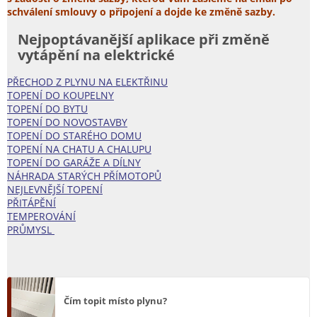
schválení smlouvy o připojení a dojde ke změně sazby.
Nejpoptávanější aplikace při změně
vytápění na elektrické
PŘECHOD Z PLYNU NA ELEKTŘINU
TOPENÍ DO KOUPELNY
TOPENÍ DO BYTU
TOPENÍ DO NOVOSTAVBY
TOPENÍ DO STARÉHO DOMU
TOPENÍ NA CHATU A CHALUPU
TOPENÍ DO GARÁŽE A DÍLNY
NÁHRADA STARÝCH PŘÍMOTOPŮ
NEJLEVNĚJŠÍ TOPENÍ
PŘITÁPĚNÍ
TEMPEROVÁNÍ
PRŮMYSL
Čím topit místo plynu?