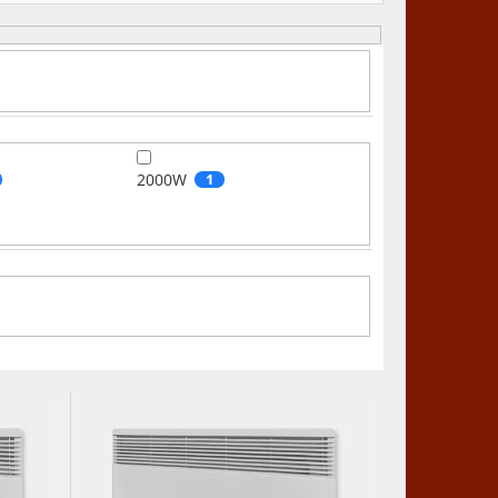
2000W
1