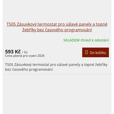
TS05 Zásuvkový termostat pro sálavé panely a topné
žebříky bez časového programování
SKLADEM ihned k odeslání
593 Kč
/ ks
Do košíku
TS05 Zásuvkový termostat pro sálavé panely a topné žebříky
bez časového programování