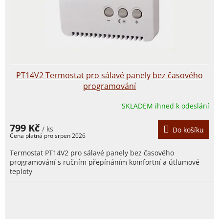
PT14V2 Termostat pro sálavé panely bez časového
programování
SKLADEM ihned k odeslání
799 Kč
/ ks
Do košíku
Termostat PT14V2 pro sálavé panely bez časového
programování s ručním přepínáním komfortní a útlumové
teploty