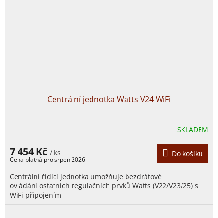
Centrální jednotka Watts V24 WiFi
SKLADEM
7 454 Kč
/ ks
Do košíku
Centrální řídící jednotka umožňuje bezdrátové
ovládání ostatních regulačních prvků Watts (V22/V23/25) s
WiFi připojením