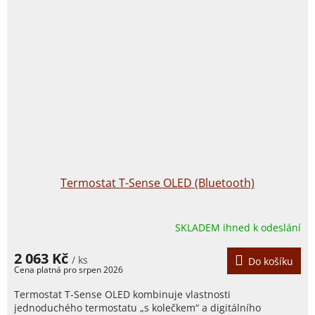
Termostat T-Sense OLED (Bluetooth)
SKLADEM ihned k odeslání
2 063 Kč
/ ks
Do košíku
Termostat T-Sense OLED kombinuje vlastnosti
jednoduchého termostatu „s kolečkem“ a digitálního