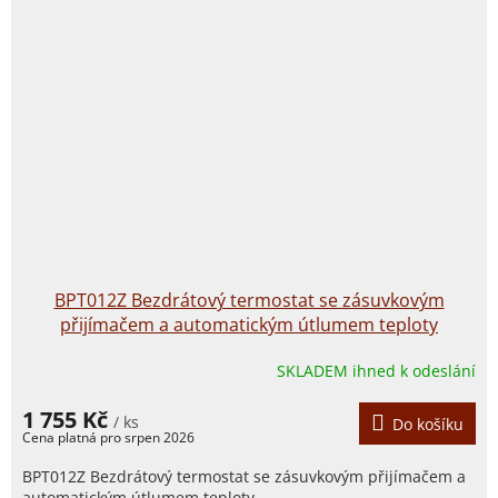
BPT012Z Bezdrátový termostat se zásuvkovým
přijímačem a automatickým útlumem teploty
SKLADEM ihned k odeslání
1 755 Kč
/ ks
Do košíku
BPT012Z Bezdrátový termostat se zásuvkovým přijímačem a
automatickým útlumem teploty