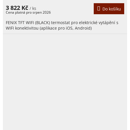
3 822 Kč
/ ks
Do košíku
FENIX TFT WIFI (BLACK) termostat pro elektrické vytápění s
WIFI konektivitou (aplikace pro iOS, Android)