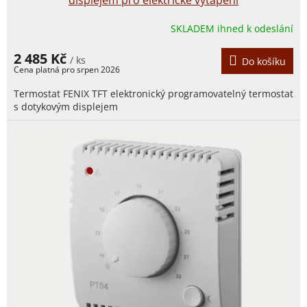
displejem pro elektrické vytápění
SKLADEM ihned k odeslání
2 485 Kč
/ ks
Do košíku
Termostat FENIX TFT elektronický programovatelný termostat
s dotykovým displejem