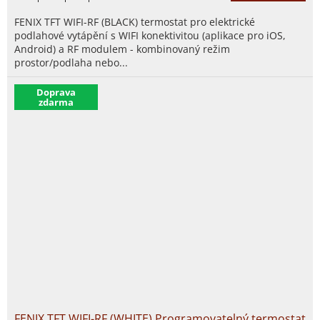
FENIX TFT WIFI-RF (BLACK) termostat pro elektrické
podlahové vytápění s WIFI konektivitou (aplikace pro iOS,
Android) a RF modulem - kombinovaný režim
prostor/podlaha nebo...
​Doprava
zdarma
FENIX TFT WIFI-RF (WHITE) Programovatelný termostat