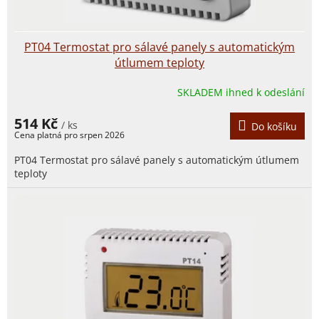
PT04 Termostat pro sálavé panely s automatickým
útlumem teploty
SKLADEM ihned k odeslání
514 Kč
/ ks
Do košíku
PT04 Termostat pro sálavé panely s automatickým útlumem
teploty