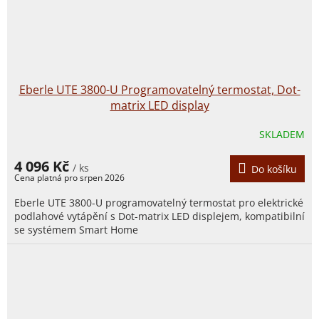
Eberle UTE 3800-U Programovatelný termostat, Dot-
matrix LED display
SKLADEM
4 096 Kč
/ ks
Do košíku
Eberle UTE 3800-U programovatelný termostat pro elektrické
podlahové vytápění s Dot-matrix LED displejem, kompatibilní
se systémem Smart Home