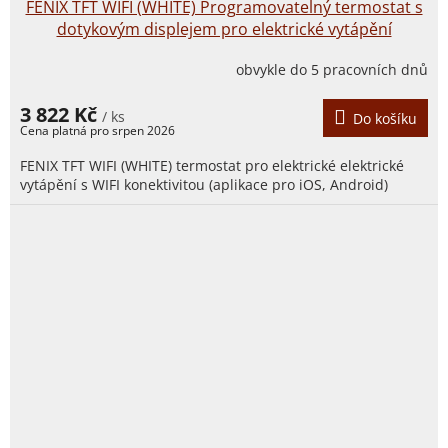
FENIX TFT WIFI (WHITE) Programovatelný termostat s
dotykovým displejem pro elektrické vytápění
obvykle do 5 pracovních dnů
3 822 Kč
/ ks
Do košíku
FENIX TFT WIFI (WHITE) termostat pro elektrické elektrické
vytápění s WIFI konektivitou (aplikace pro iOS, Android)