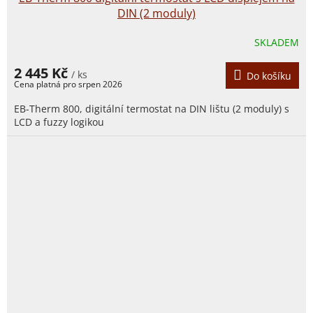
DIN (2 moduly)
SKLADEM
2 445 Kč
/ ks
Do košíku
EB-Therm 800, digitální termostat na DIN lištu (2 moduly) s
LCD a fuzzy logikou