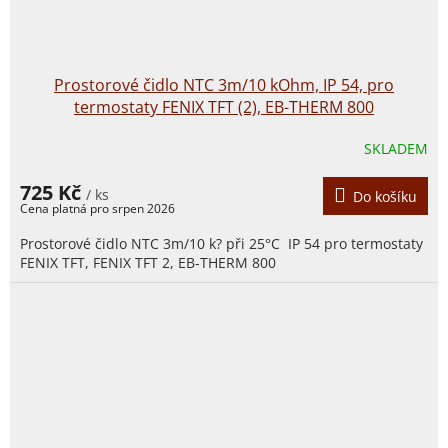
Prostorové čidlo NTC 3m/10 kOhm, IP 54, pro
termostaty FENIX TFT (2), EB-THERM 800
SKLADEM
725 Kč
/ ks
Do košíku
Prostorové čidlo NTC 3m/10 k? při 25°C IP 54 pro termostaty
FENIX TFT, FENIX TFT 2, EB-THERM 800