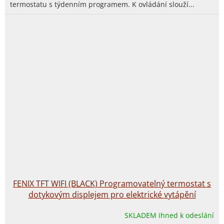
termostatu s týdenním programem. K ovládání slouží...
FENIX TFT WIFI (BLACK) Programovatelný termostat s
dotykovým displejem pro elektrické vytápění
SKLADEM ihned k odeslání