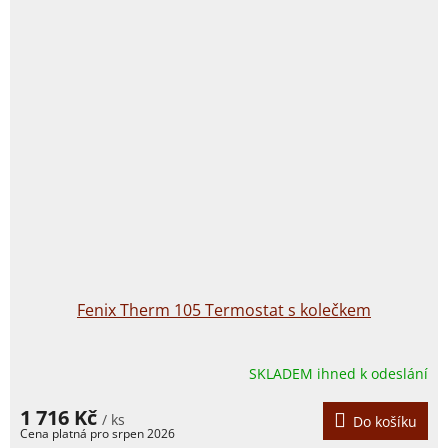
Fenix Therm 105 Termostat s kolečkem
SKLADEM ihned k odeslání
1 716 Kč
/ ks
Do košíku