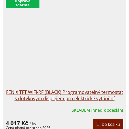
​Doprava
zdarma
FENIX TFT WIFI-RF (BLACK) Programovatelný termostat
s dotykovým displejem pro elektrické vytápění
SKLADEM ihned k odeslání
4 017 Kč
/ ks
Do košíku