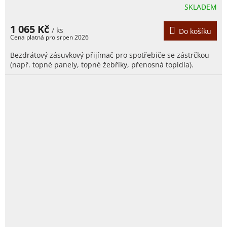
SKLADEM
1 065 Kč
/ ks
Do košíku
Bezdrátový zásuvkový přijímač pro spotřebiče se zástrčkou
(např. topné panely, topné žebříky, přenosná topidla).