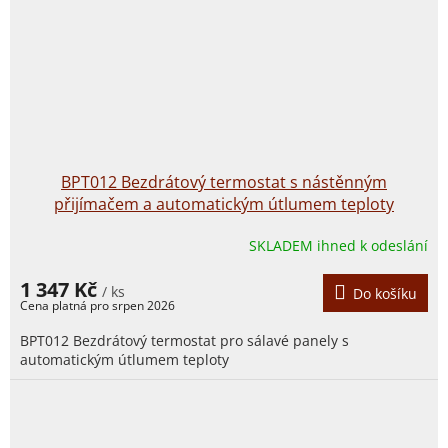
BPT012 Bezdrátový termostat s nástěnným
přijímačem a automatickým útlumem teploty
SKLADEM ihned k odeslání
1 347 Kč
/ ks
Do košíku
BPT012 Bezdrátový termostat pro sálavé panely s
automatickým útlumem teploty