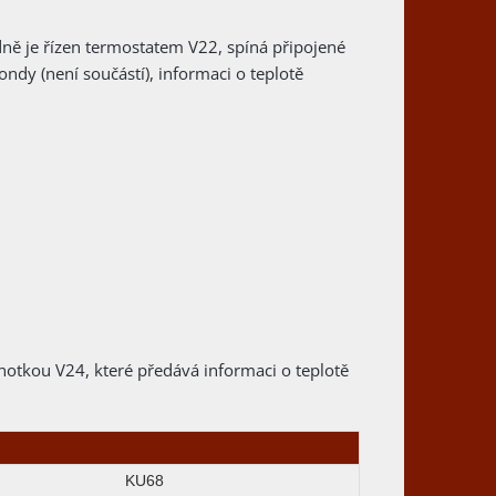
ně je řízen termostatem V22, spíná připojené
dy (není součástí), informaci o teplotě
dnotkou V24, které předává informaci o teplotě
KU68