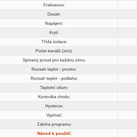
Frekvence:
Dosah:
Napájení:
Krytí:
Třída izolace:
Počet kanálů (zón):
Spínaný proud pro každou zónu:
Rozsah teplot - prostor:
Rozsah teplot - podlaha:
Teplotní útlum:
Kontrolka chodu:
Hysterze:
Vypínač:
Záloha programu:
Návod k použití: