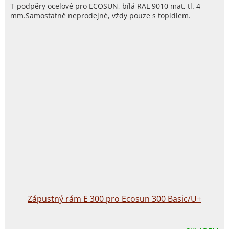
T-podpěry ocelové pro ECOSUN, bílá RAL 9010 mat, tl. 4
mm.Samostatně neprodejné, vždy pouze s topidlem.
Zápustný rám E 300 pro Ecosun 300 Basic/U+