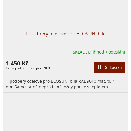
T-podpěry ocelové pro ECOSUN, bílé
SKLADEM ihned k odeslání
1 450 Kč
Do košíku
T-podpěry ocelové pro ECOSUN, bílá RAL 9010 mat, tl. 4
mm.Samostatně neprodejné, vždy pouze s topidlem.