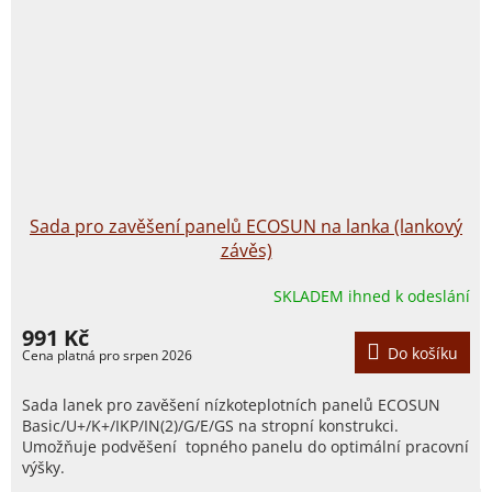
Sada pro zavěšení panelů ECOSUN na lanka (lankový
závěs)
SKLADEM ihned k odeslání
991 Kč
Do košíku
Sada lanek pro zavěšení nízkoteplotních panelů ECOSUN
Basic/U+/K+/IKP/IN(2)/G/E/GS na stropní konstrukci.
Umožňuje podvěšení topného panelu do optimální pracovní
výšky.