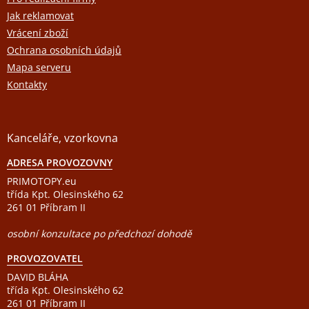
Jak reklamovat
Vrácení zboží
Ochrana osobních údajů
Mapa serveru
Kontakty
Kanceláře, vzorkovna
ADRESA PROVOZOVNY
PRIMOTOPY.eu
třída Kpt. Olesinského 62
261 01 Příbram II
osobní konzultace po předchozí dohodě
PROVOZOVATEL
DAVID BLÁHA
třída Kpt. Olesinského 62
261 01 Příbram II