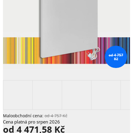
od 4 757
Kč
od 4 757 Kč
od
4 471,58 Kč