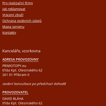
í
Pro realizační firmy
Jak reklamovat
Vrácení zboží
Ochrana osobních údajů
Mapa serveru
Kontakty
Kanceláře, vzorkovna
ADRESA PROVOZOVNY
PRIMOTOPY.eu
třída Kpt. Olesinského 62
261 01 Příbram II
osobní konzultace po předchozí dohodě
PROVOZOVATEL
DAVID BLÁHA
třída Kpt. Olesinského 62