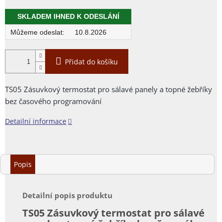
Měrná
cena:
SKLADEM IHNED K ODESLÁNÍ
10.8.2026
Přidat do košíku
TS05 Zásuvkový termostat pro sálavé panely a topné žebříky
bez časového programování
Detailní informace
Popis
Detailní popis produktu
TS05 Zásuvkový termostat pro sálavé