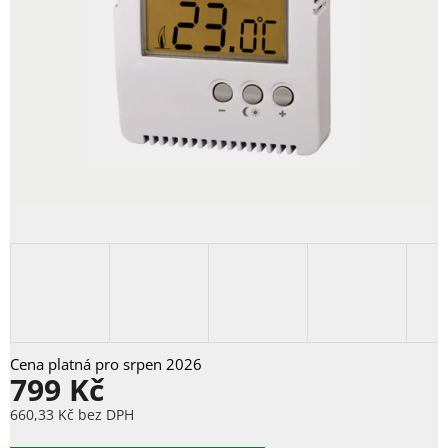
799 Kč
660,33 Kč bez DPH
Měrná