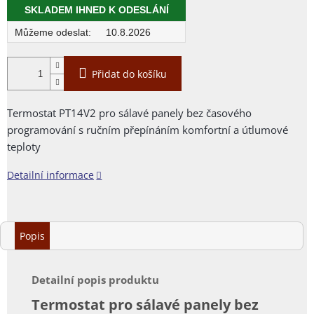
cena:
SKLADEM IHNED K ODESLÁNÍ
10.8.2026
Přidat do košíku
Termostat PT14V2 pro sálavé panely bez časového
programování s ručním přepínáním komfortní a útlumové
teploty
Detailní informace
Popis
Detailní popis produktu
Termostat pro sálavé panely bez