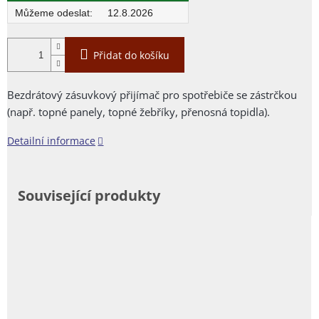
12.8.2026
Přidat do košíku
Bezdrátový zásuvkový přijímač pro spotřebiče se zástrčkou
(např. topné panely, topné žebříky, přenosná topidla).
Detailní informace
Související produkty