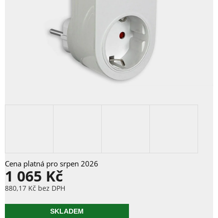
1 065 Kč
880,17 Kč bez DPH
Měrná
cena:
SKLADEM