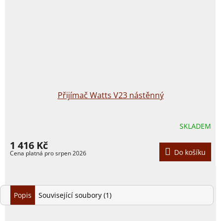
Přijímač Watts V23 nástěnný
SKLADEM
1 416 Kč
Do košíku
Popis
Související soubory (1)