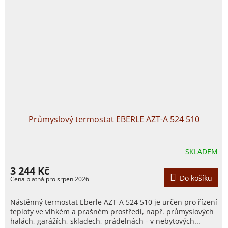
Průmyslový termostat EBERLE AZT-A 524 510
SKLADEM
3 244 Kč
Do košíku
Nástěnný termostat Eberle AZT-A 524 510 je určen pro řízení
teploty ve vlhkém a prašném prostředí, např. průmyslových
halách, garážích, skladech, prádelnách - v nebytových...