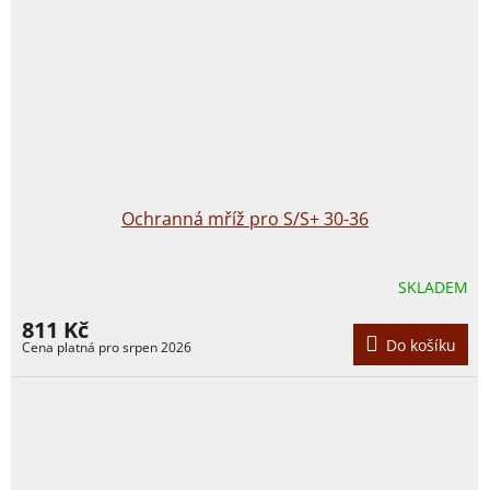
Ochranná mříž pro S/S+ 30-36
SKLADEM
811 Kč
Do košíku