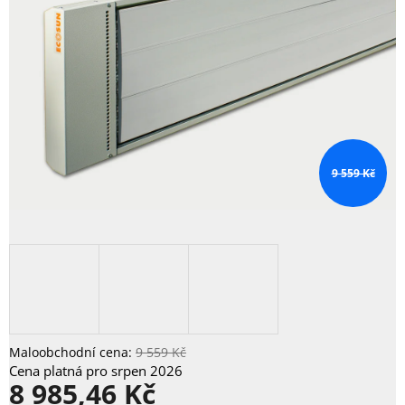
9 559 Kč
9 559 Kč
8 985,46 Kč