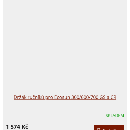
Držák ručníků pro Ecosun 300/600/700 GS a CR
SKLADEM
1 574 Kč