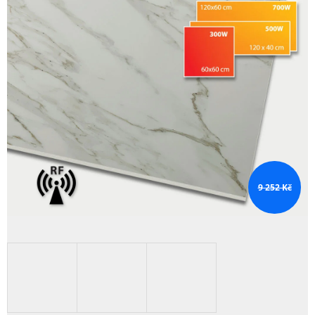
9 252 Kč