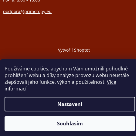
podpora@primotopy.eu
Vytvořil Shoptet
Používáme cookies, abychom Vám umožnili pohodlné
Copyright 2026
ELEKTRICKÉ PŘÍMOTOPY
. Všechna práva
vyhrazena.
prohlížení webu a díky analýze provozu webu neustále
zlepšovali jeho funkce, výkon a použitelnost.
Více
informací
Nastavení
Souhlasím