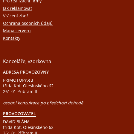
Pro realizační firmy
Jak reklamovat
Vrácení zboží
Ochrana osobních údajů
Mapa serveru
Kontakty
Kanceláře, vzorkovna
ADRESA PROVOZOVNY
PRIMOTOPY.eu
třída Kpt. Olesinského 62
261 01 Příbram II
osobní konzultace po předchozí dohodě
PROVOZOVATEL
DAVID BLÁHA
třída Kpt. Olesinského 62
261 01 Příbram II