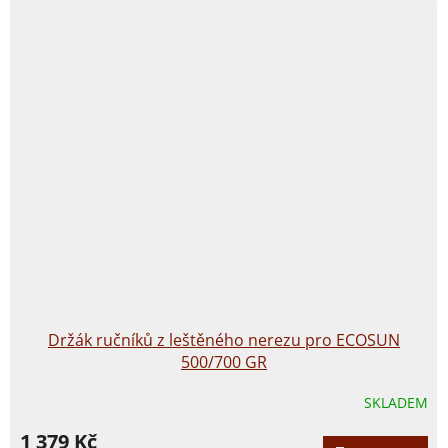
Držák ručníků z leštěného nerezu pro ECOSUN
500/700 GR
SKLADEM
1 379 Kč