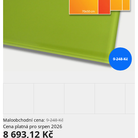
9 248 Kč
9 248 Kč
8 693,12 Kč