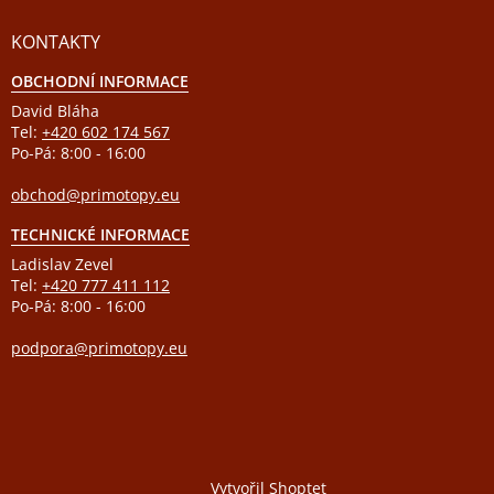
KONTAKTY
OBCHODNÍ INFORMACE
David Bláha
Tel:
+420 602 174 567
Po-Pá: 8:00 - 16:00
obchod@primotopy.eu
TECHNICKÉ INFORMACE
Ladislav Zevel
Tel:
+420 777 411 112
Po-Pá: 8:00 - 16:00
podpora@primotopy.eu
Vytvořil Shoptet