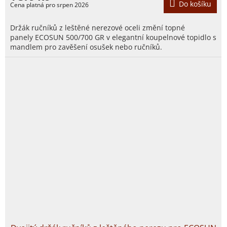
Do košíku
Držák ručníků z leštěné nerezové oceli změní topné
panely ECOSUN 500/700 GR v elegantní koupelnové topidlo s
mandlem pro zavěšení osušek nebo ručníků.