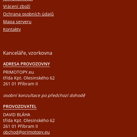
Vrácení zboží
Ochrana osobních údajů
Mapa serveru
Kontakty
Kanceláře, vzorkovna
ADRESA PROVOZOVNY
PRIMOTOPY.eu
třída Kpt. Olesinského 62
261 01 Příbram II
osobní konzultace po předchozí dohodě
PROVOZOVATEL
DAVID BLÁHA
třída Kpt. Olesinského 62
261 01 Příbram II
obchod@primotopy.eu