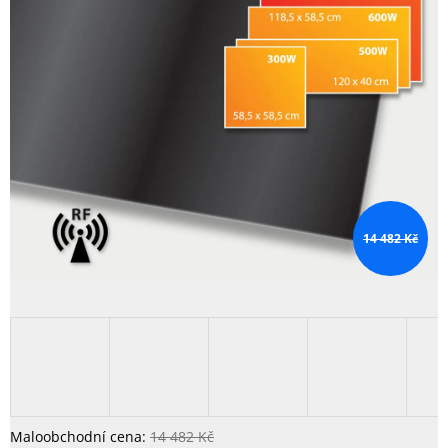
14 482 Kč
14 482 Kč