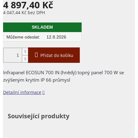
4 897,40 Kč
4 047,44 Kč bez DPH
Měrná
cena:
SKLADEM
12.8.2026
Přidat do košíku
Infrapanel ECOSUN 700 IN (hnědý) topný panel 700 W se
zvýšeným krytím IP 66 průmysl
Detailní informace
Související produkty