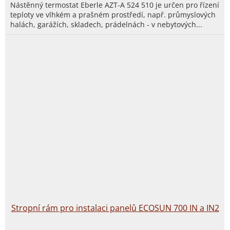
Nástěnný termostat Eberle AZT-A 524 510 je určen pro řízení
teploty ve vlhkém a prašném prostředí, např. průmyslových
halách, garážích, skladech, prádelnách - v nebytových...
Stropní rám pro instalaci panelů ECOSUN 700 IN a IN2