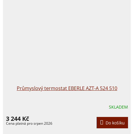
Průmyslový termostat EBERLE AZT-A 524 510
SKLADEM
3 244 Kč
Do košíku