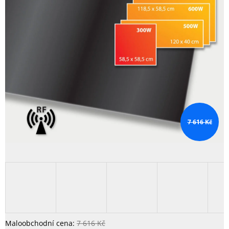
7 616 Kč
7 616 Kč