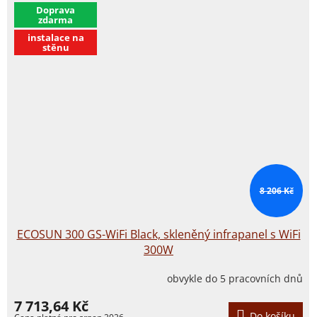
​Doprava
zdarma
instalace na
stěnu
8 206 Kč
ECOSUN 300 GS-WiFi Black, skleněný infrapanel s WiFi
300W
obvykle do 5 pracovních dnů
7 713,64 Kč
Do košíku