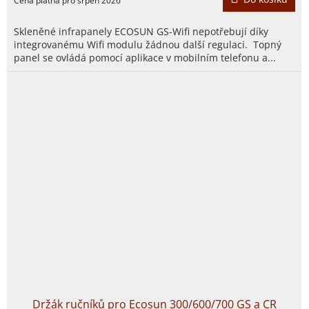
Skleněné infrapanely ECOSUN GS-Wifi nepotřebují díky
integrovanému Wifi modulu žádnou další regulaci. Topný
panel se ovládá pomocí aplikace v mobilním telefonu a...
Držák ručníků pro Ecosun 300/600/700 GS a CR